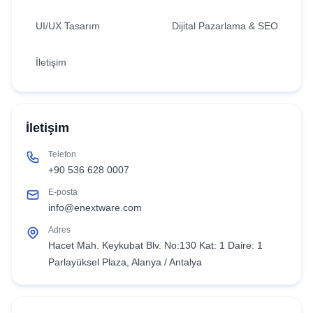
UI/UX Tasarım
Dijital Pazarlama & SEO
İletişim
İletişim
Telefon
+90 536 628 0007
E-posta
info@enextware.com
Adres
Hacet Mah. Keykubat Blv. No:130 Kat: 1 Daire: 1
Parlayüksel Plaza, Alanya / Antalya