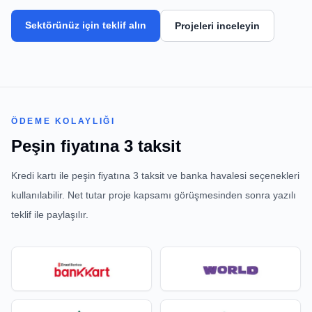
Sektörünüz için teklif alın
Projeleri inceleyin
ÖDEME KOLAYLIĞI
Peşin fiyatına 3 taksit
Kredi kartı ile peşin fiyatına 3 taksit ve banka havalesi seçenekleri
kullanılabilir. Net tutar proje kapsamı görüşmesinden sonra yazılı
teklif ile paylaşılır.