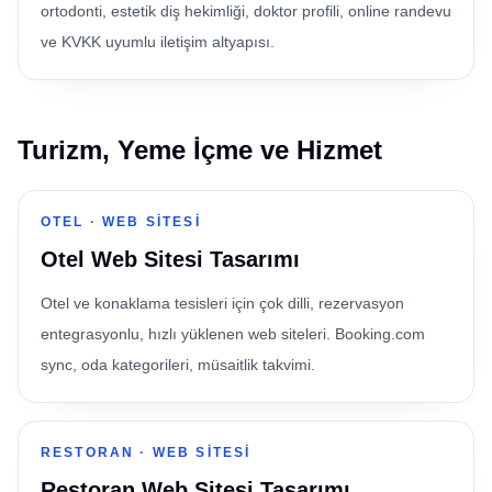
ortodonti, estetik diş hekimliği, doktor profili, online randevu
ve KVKK uyumlu iletişim altyapısı.
Turizm, Yeme İçme ve Hizmet
OTEL
·
WEB SITESI
Otel Web Sitesi Tasarımı
Otel ve konaklama tesisleri için çok dilli, rezervasyon
entegrasyonlu, hızlı yüklenen web siteleri. Booking.com
sync, oda kategorileri, müsaitlik takvimi.
RESTORAN
·
WEB SITESI
Restoran Web Sitesi Tasarımı