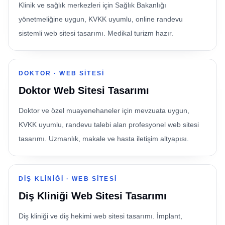
Klinik ve sağlık merkezleri için Sağlık Bakanlığı
yönetmeliğine uygun, KVKK uyumlu, online randevu
sistemli web sitesi tasarımı. Medikal turizm hazır.
DOKTOR
·
WEB SITESI
Doktor Web Sitesi Tasarımı
Doktor ve özel muayenehaneler için mevzuata uygun,
KVKK uyumlu, randevu talebi alan profesyonel web sitesi
tasarımı. Uzmanlık, makale ve hasta iletişim altyapısı.
DIŞ KLINIĞI
·
WEB SITESI
Diş Kliniği Web Sitesi Tasarımı
Diş kliniği ve diş hekimi web sitesi tasarımı. İmplant,