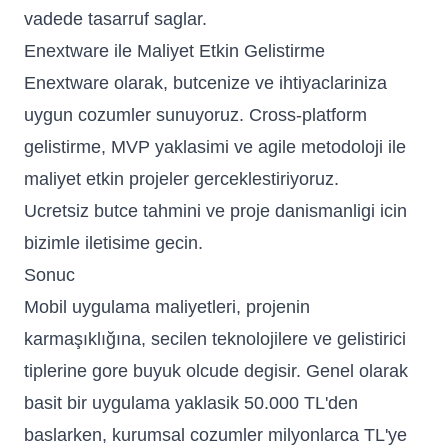
vadede tasarruf saglar.
Enextware ile Maliyet Etkin Gelistirme
Enextware olarak, butcenize ve ihtiyaclariniza
uygun cozumler sunuyoruz. Cross-platform
gelistirme, MVP yaklasimi ve agile metodoloji ile
maliyet etkin projeler gerceklestiriyoruz.
Ucretsiz butce tahmini ve proje danismanligi icin
bizimle iletisime gecin.
Sonuc
Mobil uygulama maliyetleri, projenin
karmaşıklığına, secilen teknolojilere ve gelistirici
tiplerine gore buyuk olcude degisir. Genel olarak
basit bir uygulama yaklasik 50.000 TL'den
baslarken, kurumsal cozumler milyonlarca TL'ye