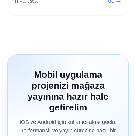
11 Mayıs 2026
Oku
Mobil uygulama
projenizi mağaza
yayınına hazır hale
getirelim
iOS ve Android için kullanıcı akışı güçlü,
performanslı ve yayın sürecine hazır bir