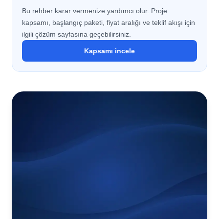
Bu rehber karar vermenize yardımcı olur. Proje
kapsamı, başlangıç paketi, fiyat aralığı ve teklif akışı için
ilgili çözüm sayfasına geçebilirsiniz.
Kapsamı incele