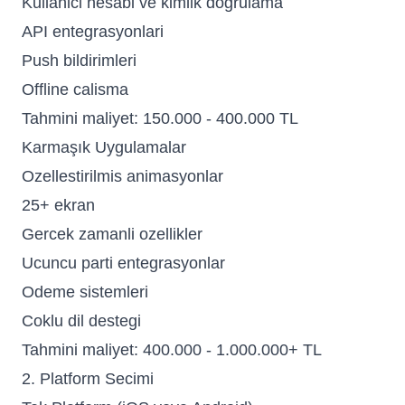
Kullanici hesabi ve kimlik dogrulama
API entegrasyonlari
Push bildirimleri
Offline calisma
Tahmini maliyet: 150.000 - 400.000 TL
Karmaşık Uygulamalar
Ozellestirilmis animasyonlar
25+ ekran
Gercek zamanli ozellikler
Ucuncu parti entegrasyonlar
Odeme sistemleri
Coklu dil destegi
Tahmini maliyet: 400.000 - 1.000.000+ TL
2. Platform Secimi