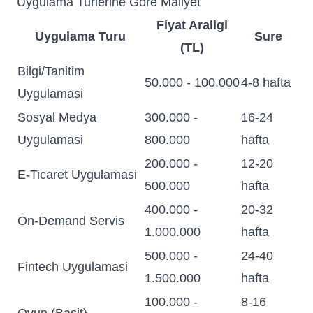
Uygulama Turlerine Gore Maliyet
Fiyat Araligi
Uygulama Turu
Sure
(TL)
Bilgi/Tanitim
50.000 - 100.000
4-8 hafta
Uygulamasi
Sosyal Medya
300.000 -
16-24
Uygulamasi
800.000
hafta
200.000 -
12-20
E-Ticaret Uygulamasi
500.000
hafta
400.000 -
20-32
On-Demand Servis
1.000.000
hafta
500.000 -
24-40
Fintech Uygulamasi
1.500.000
hafta
100.000 -
8-16