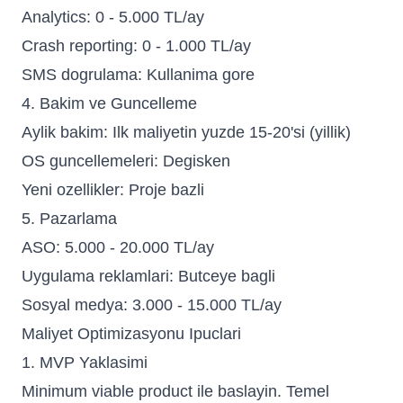
Analytics: 0 - 5.000 TL/ay
Crash reporting: 0 - 1.000 TL/ay
SMS dogrulama: Kullanima gore
4. Bakim ve Guncelleme
Aylik bakim: Ilk maliyetin yuzde 15-20'si (yillik)
OS guncellemeleri: Degisken
Yeni ozellikler: Proje bazli
5. Pazarlama
ASO: 5.000 - 20.000 TL/ay
Uygulama reklamlari: Butceye bagli
Sosyal medya: 3.000 - 15.000 TL/ay
Maliyet Optimizasyonu Ipuclari
1. MVP Yaklasimi
Minimum viable product ile baslayin. Temel