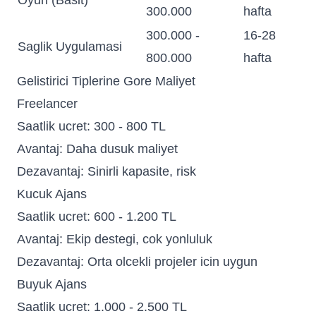
Oyun (Basit)
300.000
hafta
300.000 -
16-28
Saglik Uygulamasi
800.000
hafta
Gelistirici Tiplerine Gore Maliyet
Freelancer
Saatlik ucret: 300 - 800 TL
Avantaj: Daha dusuk maliyet
Dezavantaj: Sinirli kapasite, risk
Kucuk Ajans
Saatlik ucret: 600 - 1.200 TL
Avantaj: Ekip destegi, cok yonluluk
Dezavantaj: Orta olcekli projeler icin uygun
Buyuk Ajans
Saatlik ucret: 1.000 - 2.500 TL