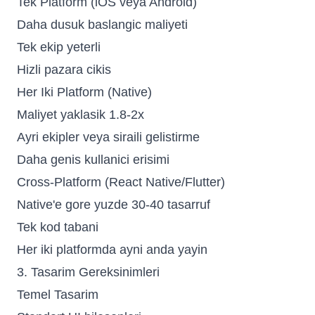
Tek Platform (iOS veya Android)
Daha dusuk baslangic maliyeti
Tek ekip yeterli
Hizli pazara cikis
Her Iki Platform (Native)
Maliyet yaklasik 1.8-2x
Ayri ekipler veya siraili gelistirme
Daha genis kullanici erisimi
Cross-Platform (React Native/Flutter)
Native'e gore yuzde 30-40 tasarruf
Tek kod tabani
Her iki platformda ayni anda yayin
3. Tasarim Gereksinimleri
Temel Tasarim