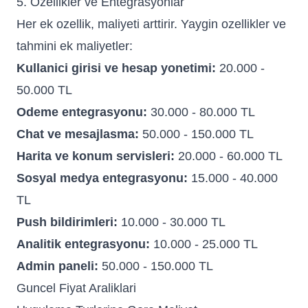
5. Ozellikler ve Entegrasyonlar
Her ek ozellik, maliyeti arttirir. Yaygin ozellikler ve
tahmini ek maliyetler:
Kullanici girisi ve hesap yonetimi:
20.000 -
50.000 TL
Odeme entegrasyonu:
30.000 - 80.000 TL
Chat ve mesajlasma:
50.000 - 150.000 TL
Harita ve konum servisleri:
20.000 - 60.000 TL
Sosyal medya entegrasyonu:
15.000 - 40.000
TL
Push bildirimleri:
10.000 - 30.000 TL
Analitik entegrasyonu:
10.000 - 25.000 TL
Admin paneli:
50.000 - 150.000 TL
Guncel Fiyat Araliklari