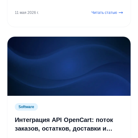
панели или операционного ПО?
11 мая 2026 г.
Читать статью
Software
Интеграция API OpenCart: поток
заказов, остатков, доставки и
бухгалтерии