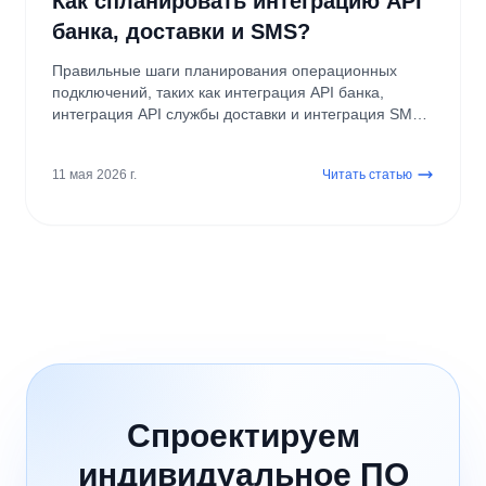
Как спланировать интеграцию API
банка, доставки и SMS?
Правильные шаги планирования операционных
подключений, таких как интеграция API банка,
интеграция API службы доставки и интеграция SMS
API.
11 мая 2026 г.
Читать статью
Спроектируем
индивидуальное ПО