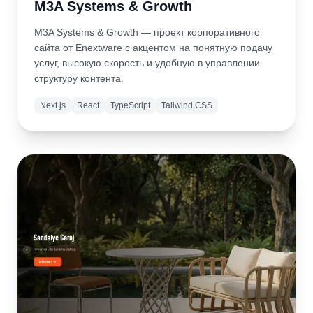
M3A Systems & Growth
M3A Systems & Growth — проект корпоративного
сайта от Enextware с акцентом на понятную подачу
услуг, высокую скорость и удобную в управлении
структуру контента.
Next.js
React
TypeScript
Tailwind CSS
Подробнее
Открыть
сайт