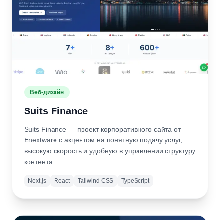
Веб-дизайн
Suits Finance
Suits Finance — проект корпоративного сайта от
Enextware с акцентом на понятную подачу услуг,
высокую скорость и удобную в управлении структуру
контента.
Next.js
React
Tailwind CSS
TypeScript
Подробнее
Открыть
сайт