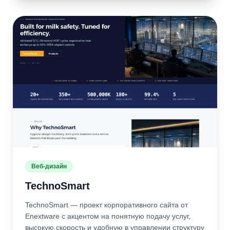
Веб-дизайн
TechnoSmart
TechnoSmart — проект корпоративного сайта от
Enextware с акцентом на понятную подачу услуг,
высокую скорость и удобную в управлении структуру