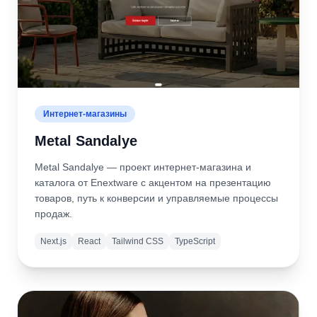
Интернет-магазины
Metal Sandalye
Metal Sandalye — проект интернет-магазина и
каталога от Enextware с акцентом на презентацию
товаров, путь к конверсии и управляемые процессы
продаж.
Next.js
React
Tailwind CSS
TypeScript
Подробнее
Открыть
сайт