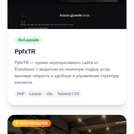
Веб-дизайн
PpfxTR
PpfxTR — проект корпоративного сайта от
Enextware с акцентом на понятную подачу услуг,
высокую скорость и удобную в управлении структуру
контента.
PHP
Laravel
Vite
Tailwind CSS
Подробнее
Открыть
сайт
✨ РЕКОМЕНДУЕМ