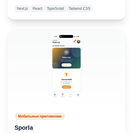
Next.js
React
TypeScript
Tailwind CSS
Подробнее
Открыть
сайт
Мобильные приложения
Sporla