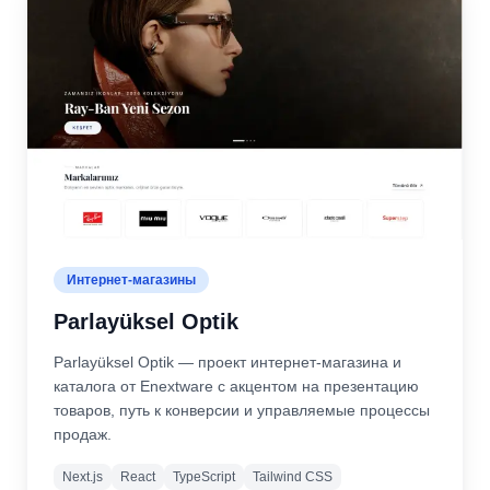
Интернет-магазины
Parlayüksel Optik
Parlayüksel Optik — проект интернет-магазина и
каталога от Enextware с акцентом на презентацию
товаров, путь к конверсии и управляемые процессы
продаж.
Next.js
React
TypeScript
Tailwind CSS