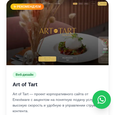
✨ РЕКОМЕНДУЕМ
Веб-дизайн
Art of Tart
Art of Tart — проект корпоративного сайта от
Enextware с акцентом на понятную подачу услуг,
высокую скорость и удобную в управлении структуру
контента.