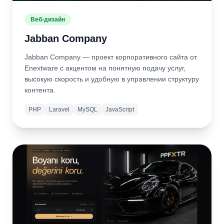
Веб-дизайн
Jabban Company
Jabban Company — проект корпоративного сайта от
Enextware с акцентом на понятную подачу услуг,
высокую скорость и удобную в управлении структуру
контента.
PHP
Laravel
MySQL
JavaScript
Подробнее
Открыть
сайт