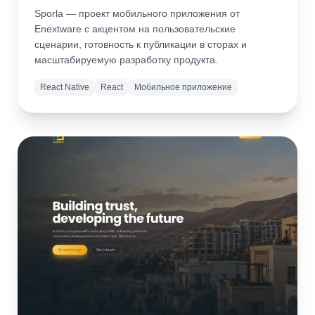
Sporla — проект мобильного приложения от
Enextware с акцентом на пользовательские
сценарии, готовность к публикации в сторах и
масштабируемую разработку продукта.
React Native
React
Мобильное приложение
Подробнее
Открыть
сайт