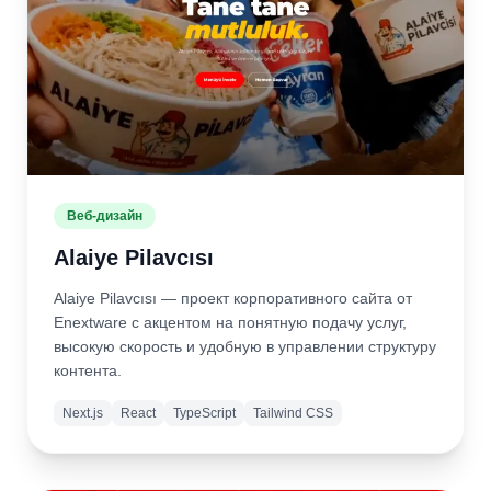
Веб-дизайн
Alaiye Pilavcısı
Alaiye Pilavcısı — проект корпоративного сайта от
Enextware с акцентом на понятную подачу услуг,
высокую скорость и удобную в управлении структуру
контента.
Next.js
React
TypeScript
Tailwind CSS
Подробнее
Открыть
сайт