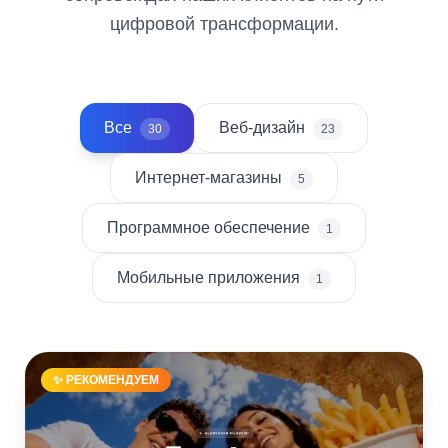
цифровой трансформации.
Все
Веб-дизайн
30
23
Интернет-магазины
5
Программное обеспечение
1
Мобильные приложения
1
Подробнее
Открыть
сайт
✨ РЕКОМЕНДУЕМ