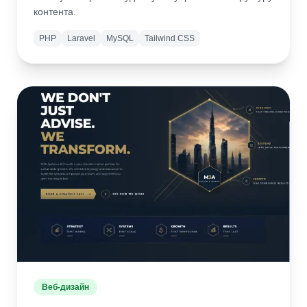
контента.
PHP
Laravel
MySQL
Tailwind CSS
Подробнее
Открыть
сайт
Веб-дизайн