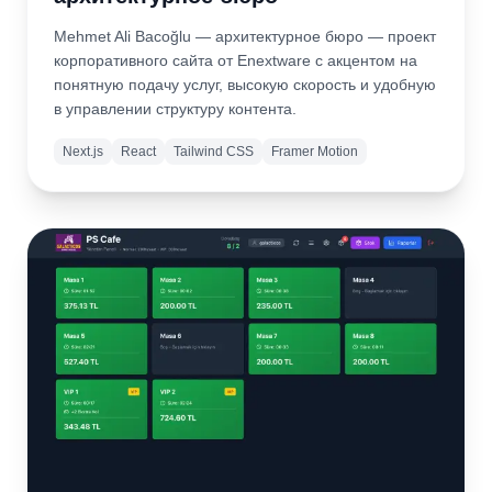
Mehmet Ali Bacoğlu — архитектурное бюро — проект
корпоративного сайта от Enextware с акцентом на
понятную подачу услуг, высокую скорость и удобную
в управлении структуру контента.
Next.js
React
Tailwind CSS
Framer Motion
Подробнее
Открыть
сайт