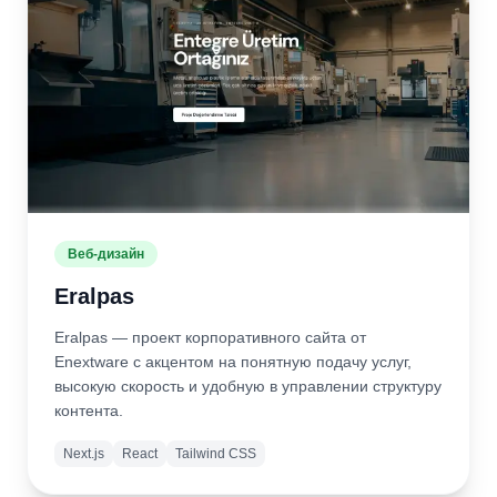
Веб-дизайн
Eralpas
Eralpas — проект корпоративного сайта от
Enextware с акцентом на понятную подачу услуг,
высокую скорость и удобную в управлении структуру
контента.
Next.js
React
Tailwind CSS
Подробнее
Открыть
сайт