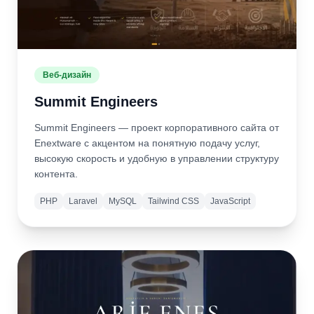
Веб-дизайн
Summit Engineers
Summit Engineers — проект корпоративного сайта от
Enextware с акцентом на понятную подачу услуг,
высокую скорость и удобную в управлении структуру
контента.
PHP
Laravel
MySQL
Tailwind CSS
JavaScript
Подробнее
Открыть
сайт