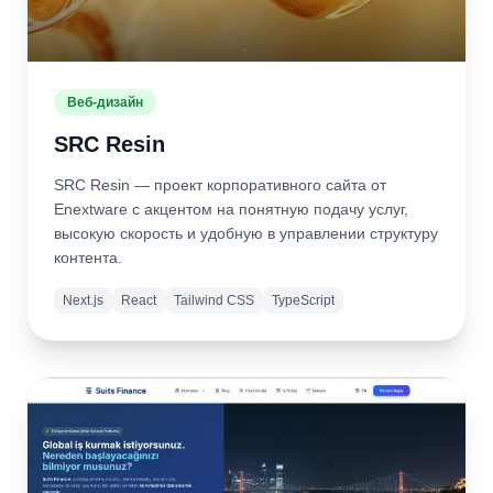
Веб-дизайн
SRC Resin
SRC Resin — проект корпоративного сайта от
Enextware с акцентом на понятную подачу услуг,
высокую скорость и удобную в управлении структуру
контента.
Next.js
React
Tailwind CSS
TypeScript
Подробнее
Открыть
сайт