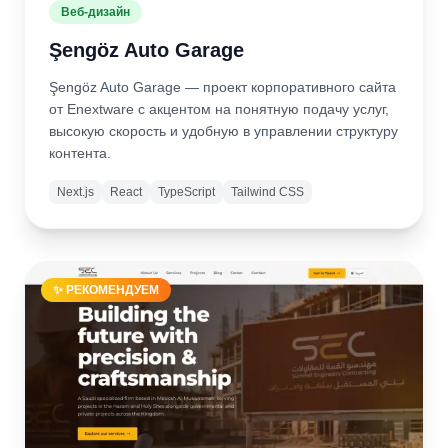
Веб-дизайн
Şengöz Auto Garage
Şengöz Auto Garage — проект корпоративного сайта
от Enextware с акцентом на понятную подачу услуг,
высокую скорость и удобную в управлении структуру
контента.
Next.js
React
TypeScript
Tailwind CSS
Подробнее
Открыть
сайт
✨ РЕКОМЕНДУЕМ