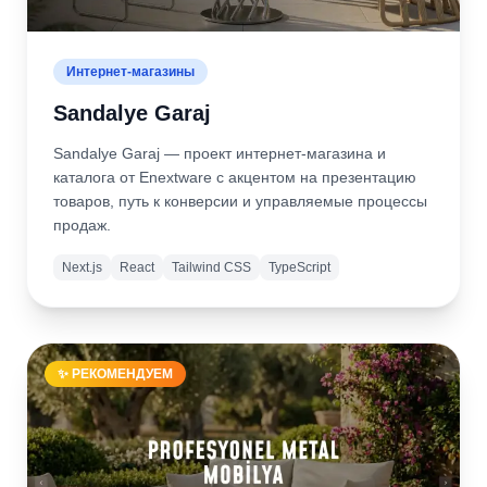
Интернет-магазины
Sandalye Garaj
Sandalye Garaj — проект интернет-магазина и
каталога от Enextware с акцентом на презентацию
товаров, путь к конверсии и управляемые процессы
продаж.
Next.js
React
Tailwind CSS
TypeScript
Подробнее
Открыть
сайт
✨ РЕКОМЕНДУЕМ