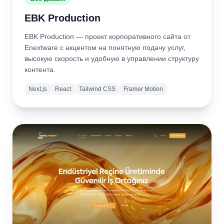
EBK Production
EBK Production — проект корпоративного сайта от
Enextware с акцентом на понятную подачу услуг,
высокую скорость и удобную в управлении структуру
контента.
Next.js
React
Tailwind CSS
Framer Motion
Подробнее