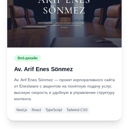
Веб-дизайн
Av. Arif Enes Sönmez
Av. Arif Enes Sönmez — проект корпоративного сайта
от Enextware с акцентом на понятную подачу услуг,
высокую скорость и удобную в управлении структуру
контента.
Next.js
React
TypeScript
Tailwind CSS
Подробнее
Открыть
сайт