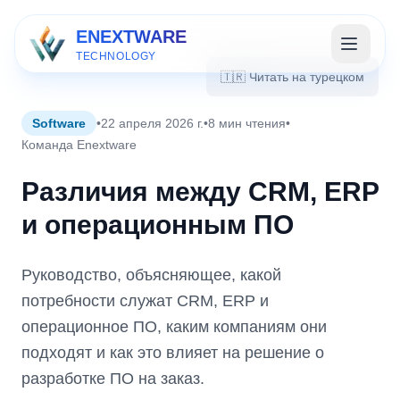
ENEXTWARE
TECHNOLOGY
🇹🇷 Читать на турецком
Software
•
22 апреля 2026 г.
•
8 мин чтения
•
Команда Enextware
Различия между CRM, ERP
и операционным ПО
Руководство, объясняющее, какой
потребности служат CRM, ERP и
операционное ПО, каким компаниям они
подходят и как это влияет на решение о
разработке ПО на заказ.