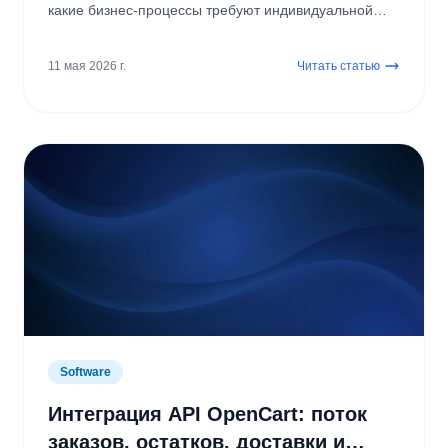
какие бизнес-процессы требуют индивидуальной
панели или операционного ПО?
11 мая 2026 г.
Читать статью
Software
Интеграция API OpenCart: поток
заказов, остатков, доставки и