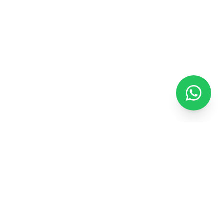
ENEXTWARE
TECHNOLOGY
Помогаем бизнесу в цифровой трансформации с